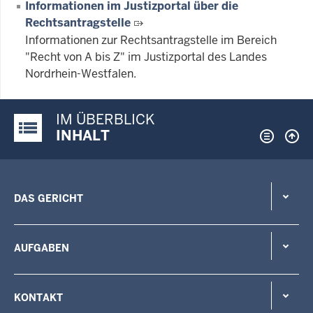
Informationen im Justizportal über die
Rechtsantragstelle
Informationen zur Rechtsantragstelle im Bereich
"Recht von A bis Z" im Justizportal des Landes
Nordrhein-Westfalen.
IM ÜBERBLICK
Justiz-Portal im Überblick:
INHALT
DAS GERICHT
AUFGABEN
KONTAKT