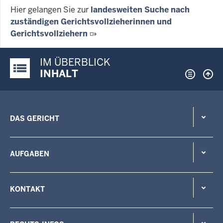
Hier gelangen Sie zur
landesweiten Suche nach
zuständigen Gerichtsvollzieherinnen und
Gerichtsvollziehern
IM ÜBERBLICK
Justiz-Portal im Überblick:
INHALT
DAS GERICHT
AUFGABEN
KONTAKT