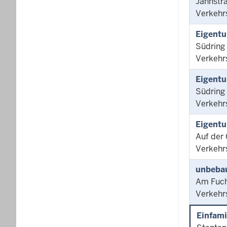
Jahnstr
Verkehr
Eigentu
Südring
Verkehr
Eigentu
Südring
Verkehr
Eigentu
Auf der
Verkehr
unbeba
Am Fuch
Verkehr
Einfami