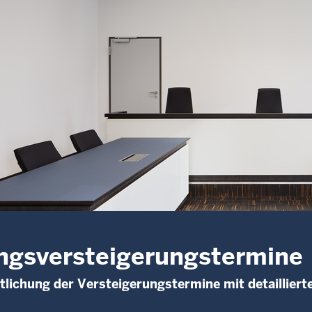
gsversteigerungstermine
tlichung der Versteigerungstermine mit detaillier