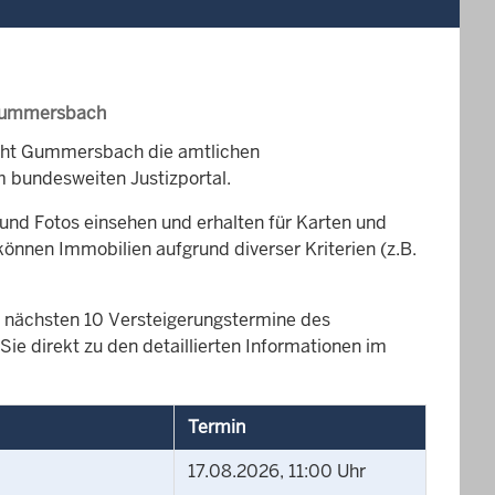
 Gummersbach
icht Gummersbach die amtlichen
 bundesweiten Justizportal.
und Fotos einsehen und erhalten für Karten und
können Immobilien aufgrund diverser Kriterien (z.B.
die nächsten 10 Versteigerungstermine des
e direkt zu den detaillierten Informationen im
Termin
17.08.2026, 11:00 Uhr