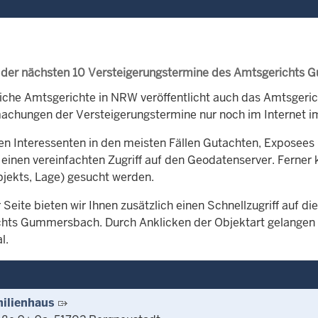
 der nächsten 10 Versteigerungstermine des Amtsgerichts
iche Amtsgerichte in NRW veröffentlicht auch das Amtsger
chungen der Versteigerungstermine nur noch im Internet im
en Interessenten in den meisten Fällen Gutachten, Exposees 
 einen vereinfachten Zugriff auf den Geodatenserver. Ferner 
bjekts, Lage) gesucht werden.
 Seite bieten wir Ihnen zusätzlich einen Schnellzugriff auf 
hts Gummersbach. Durch Anklicken der Objektart gelangen Si
l.
ilienhaus