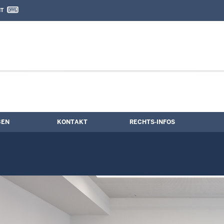
IT
nd Kontaktformular
steigerungstermine
BEN
KONTAKT
RECHTS-INFOS