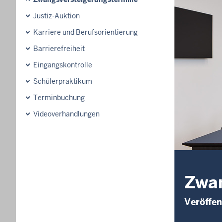
Justiz-Auktion
Karriere und Berufsorientierung
Barrierefreiheit
Eingangskontrolle
Schülerpraktikum
Terminbuchung
Videoverhandlungen
Zwan
Veröffen