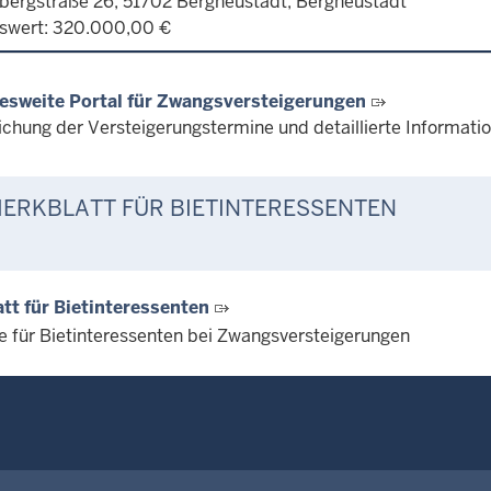
bergstraße 26, 51702 Bergneustadt, Bergneustadt
swert: 320.000,00 €
esweite Portal für Zwangsversteigerungen
lichung der Versteigerungstermine und detaillierte Informat
ERKBLATT FÜR BIETINTERESSENTEN
tt für Bietinteressenten
e für Bietinteressenten bei Zwangsversteigerungen