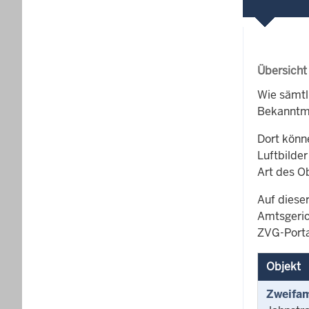
Übersicht
Wie sämtl
Bekanntma
Dort könn
Luftbilder
Art des O
Auf dieser
Amtsgeric
ZVG-Porta
Objekt
Zweifam