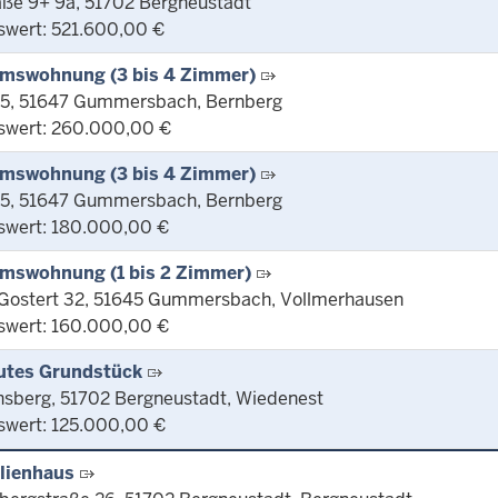
aße 9+ 9a, 51702 Bergneustadt
swert: 521.600,00 €
mswohnung (3 bis 4 Zimmer)
 5, 51647 Gummersbach, Bernberg
swert: 260.000,00 €
mswohnung (3 bis 4 Zimmer)
 5, 51647 Gummersbach, Bernberg
swert: 180.000,00 €
mswohnung (1 bis 2 Zimmer)
 Gostert 32, 51645 Gummersbach, Vollmerhausen
swert: 160.000,00 €
utes Grundstück
sberg, 51702 Bergneustadt, Wiedenest
swert: 125.000,00 €
lienhaus