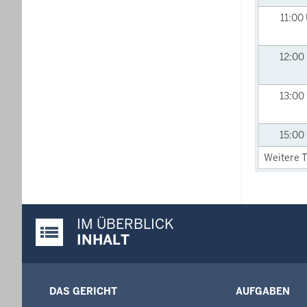
11:00
12:00
13:00
15:00
Weitere T
IM ÜBERBLICK
Justiz-Portal im Überblick:
INHALT
DAS GERICHT
AUFGABEN