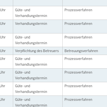
Uhr
Güte- und
Prozessverfahren
Verhandlungstermin
Uhr
Verhandlungstermin
Prozessverfahren
Uhr
Güte- und
Prozessverfahren
Verhandlungstermin
Uhr
Verpflichtung des Betreuers
Betreuungsverfahren
Uhr
Güte- und
Prozessverfahren
Verhandlungstermin
Uhr
Güte- und
Prozessverfahren
Verhandlungstermin
Uhr
Güte- und
Prozessverfahren
Verhandlungstermin
Uhr
Güte- und
Prozessverfahren
Verhandlungstermin