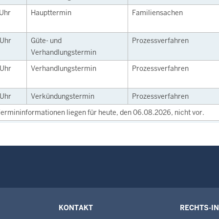
Uhr
Haupttermin
Familiensachen
Uhr
Güte- und
Prozessverfahren
Verhandlungstermin
Uhr
Verhandlungstermin
Prozessverfahren
Uhr
Verkündungstermin
Prozessverfahren
ermininformationen liegen für heute, den 06.08.2026, nicht vor.
KONTAKT
RECHTS-I