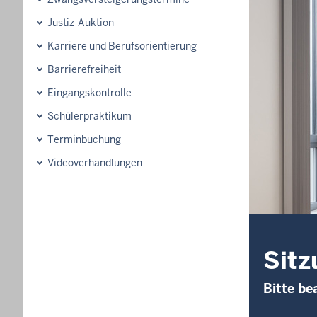
Justiz-Auktion
Karriere und Berufsorientierung
Barrierefreiheit
Eingangskontrolle
Schülerpraktikum
Terminbuchung
Videoverhandlungen
Sitz
Bitte be