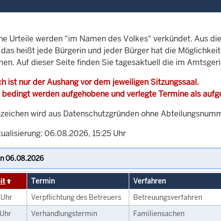
che Urteile werden "im Namen des Volkes" verkündet. Aus di
, das heißt jede Bürgerin und jeder Bürger hat die Möglichke
men. Auf dieser Seite finden Sie tagesaktuell die im Amtsg
h ist nur der Aushang vor dem jeweiligen Sitzungssaal.
 bedingt werden aufgehobene und verlegte Termine als auf
zeichen wird aus Datenschutzgründen ohne Abteilungsnummer
ualisierung: 06.08.2026, 15:25 Uhr
it
Termin
Verfahren
0
Uhr
Verpflichtung des Betreuers
Betreuungsverfahren
Uhr
Verhandlungstermin
Familiensachen