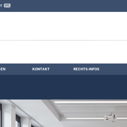
IT
nd Kontaktformular
rmine
BEN
KONTAKT
RECHTS-INFOS