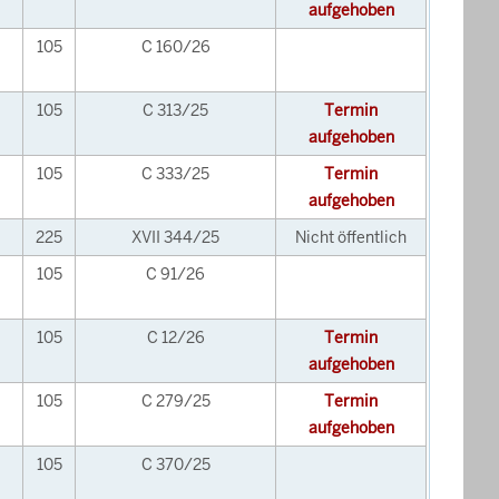
aufgehoben
105
C 160/26
105
C 313/25
Termin
aufgehoben
105
C 333/25
Termin
aufgehoben
225
XVII 344/25
Nicht öffentlich
105
C 91/26
105
C 12/26
Termin
aufgehoben
105
C 279/25
Termin
aufgehoben
105
C 370/25