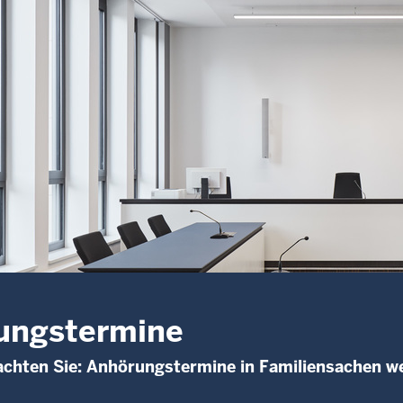
ungstermine
achten Sie: Anhörungstermine in Familiensachen we