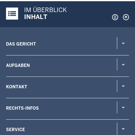
IM ÜBERBLICK
Justiz-Portal im Überblick:
INHALT
DAS GERICHT
AUFGABEN
KONTAKT
RECHTS-INFOS
SERVICE