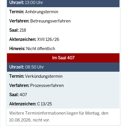
13:00
Uhr
Anhörungstermin
Betreuungsverfahren
218
XVII 126/26
Nicht öffentlich
Im Saal 407
08:50
Uhr
Verkündungstermin
Prozessverfahren
407
C 13/25
Weitere Termininformationen liegen für Montag, den
10.08.2026, nicht vor.