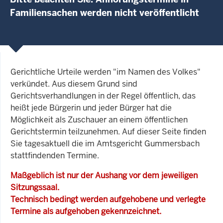
Familiensachen werden nicht veröffentlicht
Gerichtliche Urteile werden "im Namen des Volkes"
verkündet. Aus diesem Grund sind
Gerichtsverhandlungen in der Regel öffentlich, das
heißt jede Bürgerin und jeder Bürger hat die
Möglichkeit als Zuschauer an einem öffentlichen
Gerichtstermin teilzunehmen. Auf dieser Seite finden
Sie tagesaktuell die im Amtsgericht Gummersbach
stattfindenden Termine.
Maßgeblich ist nur der Aushang vor dem jeweiligen
Sitzungssaal.
Technisch bedingt werden aufgehobene und verlegte
Termine als aufgehoben gekennzeichnet.