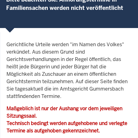
Familiensachen werden nicht veröffentlicht
Gerichtliche Urteile werden "im Namen des Volkes"
verkündet. Aus diesem Grund sind
Gerichtsverhandlungen in der Regel öffentlich, das
heißt jede Bürgerin und jeder Bürger hat die
Möglichkeit als Zuschauer an einem öffentlichen
Gerichtstermin teilzunehmen. Auf dieser Seite finden
Sie tagesaktuell die im Amtsgericht Gummersbach
stattfindenden Termine.
Maßgeblich ist nur der Aushang vor dem jeweiligen
Sitzungssaal.
Technisch bedingt werden aufgehobene und verlegte
Termine als aufgehoben gekennzeichnet.